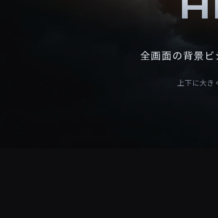
H
全画面の背景ビ
上下に大き