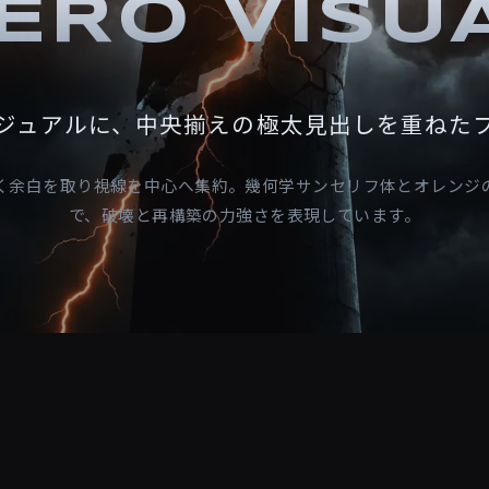
ERO VISU
ジュアルに、中央揃えの極太見出しを重ねた
く余白を取り視線を中心へ集約。幾何学サンセリフ体とオレンジ
で、破壊と再構築の力強さを表現しています。