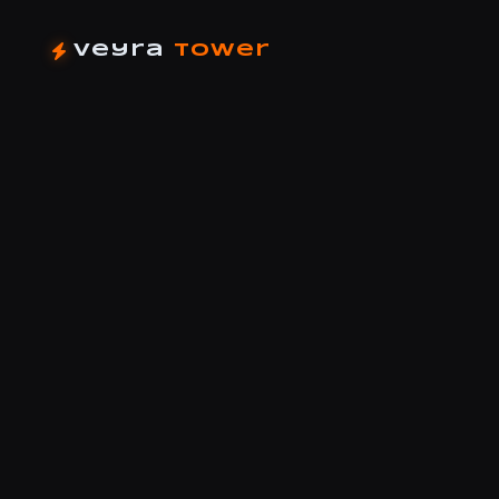
Veyra
Tower