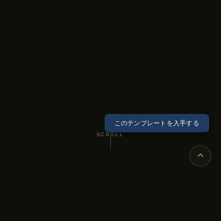
このテンプレートを入手する
SCROLL
CONCEPT
左ペインのダーク