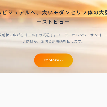
るビジュアルへ、太いモダンセリフ体の大
ーストビュー
放射状に広がるゴールドの光粒子。ソーラーオレンジ×サンゴー
い階調が、確信と高揚感を伝えます。
Explore