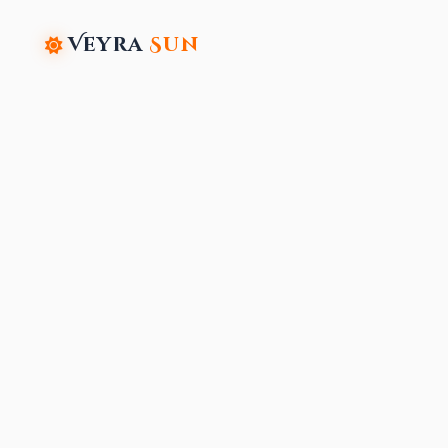
Veyra
Sun