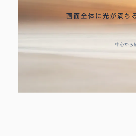
画面全体に光が満ち
中心から