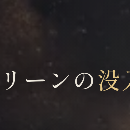
リーンの
没