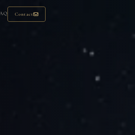
AQ
Contact