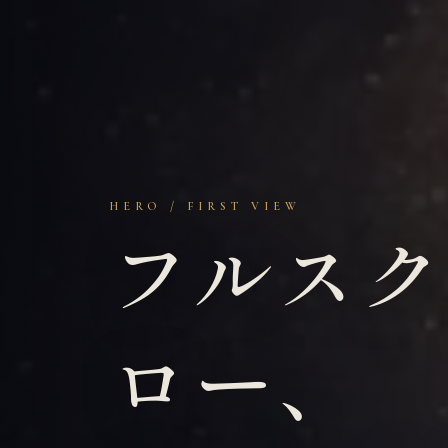
HERO / FIRST VIEW
フルスク
ロー、