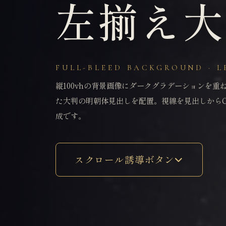
左揃え大
FULL-BLEED BACKGROUND · L
縦100vhの背景画像にダークグラデーションを重
た大判の明朝体見出しを配置。視線を見出しからC
成です。
スクロール誘導ボタン