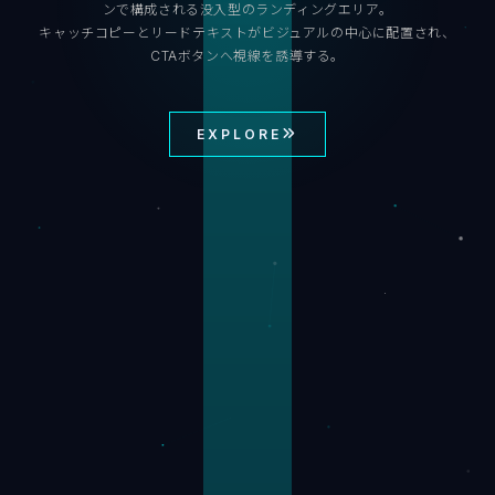
ンで構成される没入型のランディングエリア。
キャッチコピーとリードテキストがビジュアルの中心に配置され、
CTAボタンへ視線を誘導する。
EXPLORE