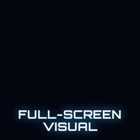
FULL-SCREEN
VISUAL