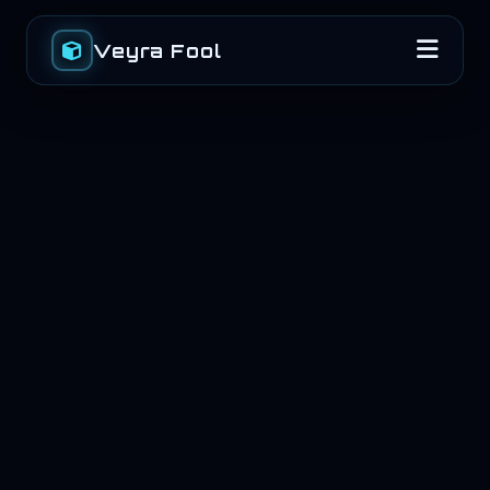
Veyra Fool