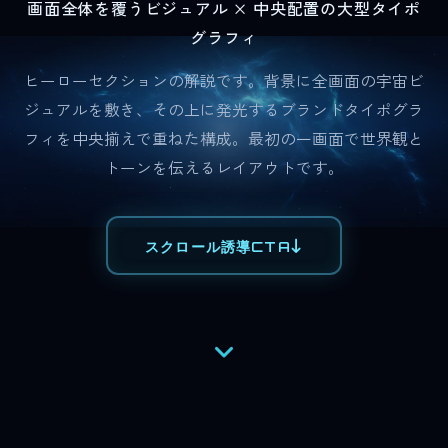
画面全体を覆うビジュアル × 中央配置の大型タイポ
グラフィ
ヒーローセクションの解説です。背景に全画面の宇宙ビ
ジュアルを敷き、その上に発光するブランドタイポグラ
フィを中央揃えで重ねた構成。最初の一画面で世界観と
トーンを伝えるレイアウトです。
スクロール誘導CTA