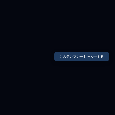
このテンプレートを入手する
CONCEPT SECTION