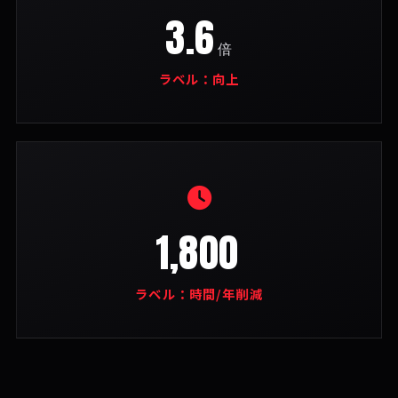
3.6
倍
ラベル：向上
1,800
ラベル：時間/年削減