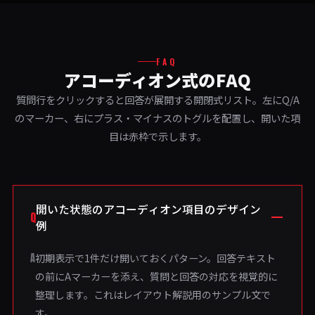
FAQ
アコーディオン式のFAQ
質問行をクリックすると回答が展開する開閉式リスト。左にQ/A
のマーカー、右にプラス・マイナスのトグルを配置し、開いた項
目は赤枠で示します。
開いた状態のアコーディオン項目のデザイン
Q
例
A
初期表示で1件だけ開いておくパターン。回答テキスト
の前にAマーカーを添え、質問と回答の対応を視覚的に
整理します。これはレイアウト解説用のサンプル文で
す。