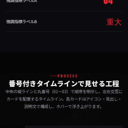
84
強調指標ラベルA
重大
強調指標ラベルB
PROCESS
番号付きタイムラインで見せる工程
中央の縦ラインと丸番号（01〜03）で順序を明示し、左右交互に
カードを配置するタイムライン。各カードはアイコン・見出し・
説明文で構成し、ホバーで浮き上がります。