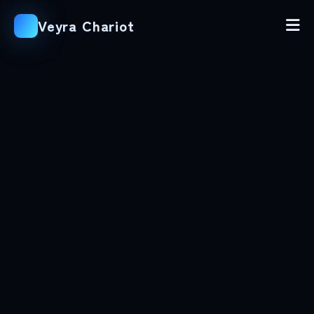
Veyra Chariot