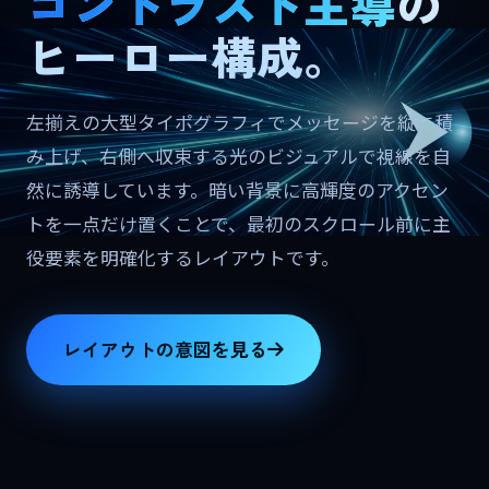
コントラスト主導
の
ヒーロー構成。
左揃えの大型タイポグラフィでメッセージを縦に積
み上げ、右側へ収束する光のビジュアルで視線を自
然に誘導しています。暗い背景に高輝度のアクセン
トを一点だけ置くことで、最初のスクロール前に主
役要素を明確化するレイアウトです。
レイアウトの意図を見る