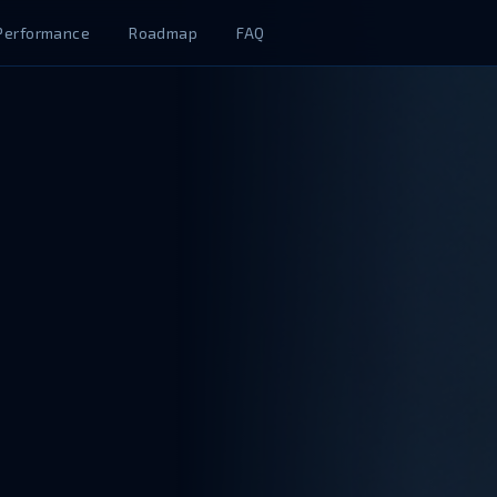
Performance
Roadmap
FAQ