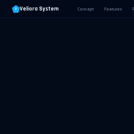
Veliora System
Concept
Features