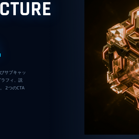
ECTURE
.
びサブキャッ
グラフィ、説
 2つのCTA