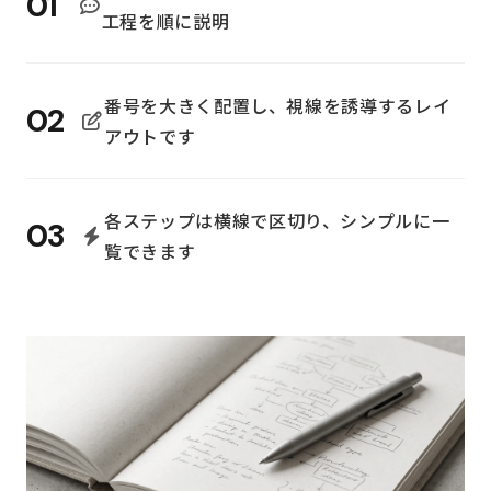
01
工程を順に説明
番号を大きく配置し、視線を誘導するレイ
02
アウトです
各ステップは横線で区切り、シンプルに一
03
覧できます