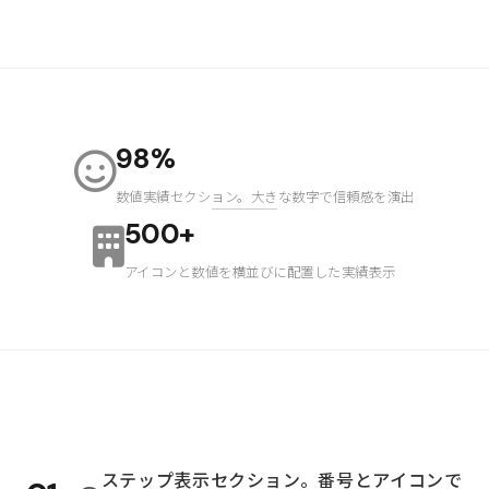
98%
数値実績セクション。大きな数字で信頼感を演出
500+
アイコンと数値を横並びに配置した実績表示
ステップ表示セクション。番号とアイコンで