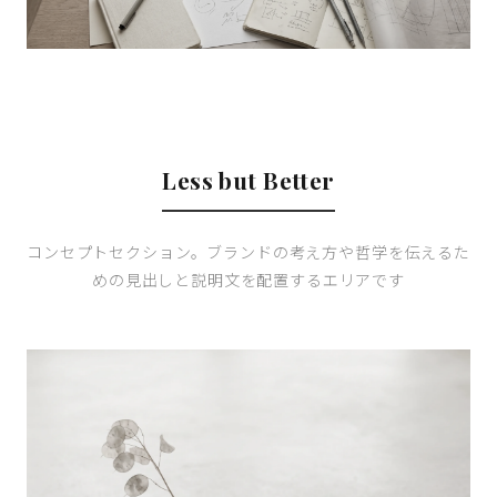
Less but Better
コンセプトセクション。ブランドの考え方や哲学を伝えるた
めの見出しと説明文を配置するエリアです