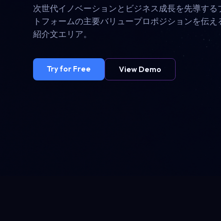
次世代イノベーションとビジネス成長を先導する
トフォームの主要バリュープロポジションを伝え
紹介文エリア。
Try for Free
View Demo