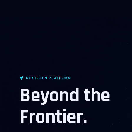
NEXT-GEN PLATFORM
Beyond the
Frontier.