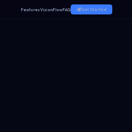
Get Started
Features
Vision
Flow
FAQ