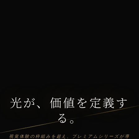
光が、価値を定義す
る。
視覚体験の枠組みを超え、プレミアムシリーズが導