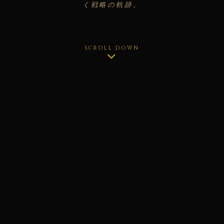
く戦略の軌跡。
SCROLL DOWN