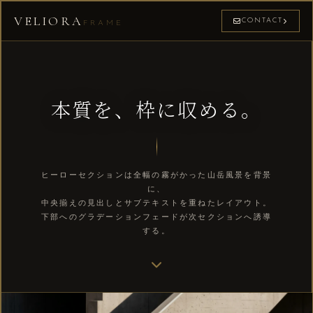
VELIORA
CONTACT
FRAME
本質を、枠に収める。
ヒーローセクションは全幅の霧がかった山岳風景を背景
に、
中央揃えの見出しとサブテキストを重ねたレイアウト。
下部へのグラデーションフェードが次セクションへ誘導
する。