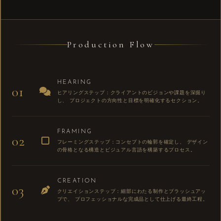
Production Flow
HEARING
01
ヒアリングステップ：クライアントのビジョンや課題を深掘り
し、 プロジェクトの方向性と目標を明確化するセクション。
FRAMING
02
フレーミングステップ：コンセプトの輪郭を確定し、 デザイン
の骨格となる構造とビジュアル言語を構築するプロセス。
CREATION
03
クリエイションステップ：細部にわたる制作とブラッシュアッ
プで、 プロフェッショナルな完成品として仕上げる最終工程。