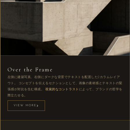
Over the Frame
左側に建築写真、右側にダークな背景でテキストを配置した2カラムレイア
ウト。 コンセプトを伝えるセクションとして、画像の素材感とテキストの緊
張感が対比を生む構成。
視覚的なコントラスト
によって、ブランドの哲学を
際立たせる。
VIEW MORE