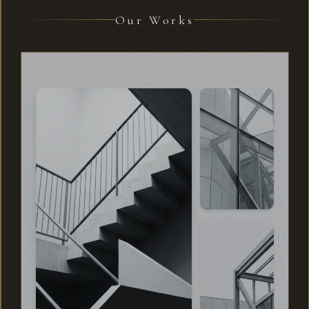
Our Works