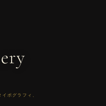
very
タイポグラフィ、